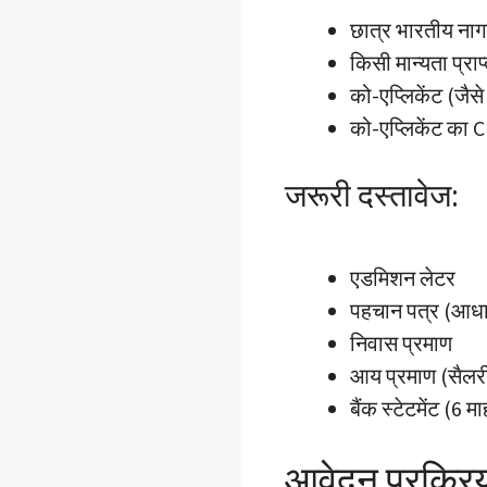
छात्र भारतीय ना
किसी मान्यता प्राप
को-एप्लिकेंट (जै
को-एप्लिकेंट का 
जरूरी दस्तावेज:
एडमिशन लेटर
पहचान पत्र (आधा
निवास प्रमाण
आय प्रमाण (सैलर
बैंक स्टेटमेंट (6 म
आवेदन प्रक्रि