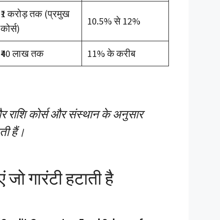
₹1 करोड़ तक (प्रमुख
10.5% से 12%
कोर्स)
₹40 लाख तक
11% के करीब
 और राशि कोर्स और संस्थान के अनुसार
 हैं।
 जो गारंटी हटाती है