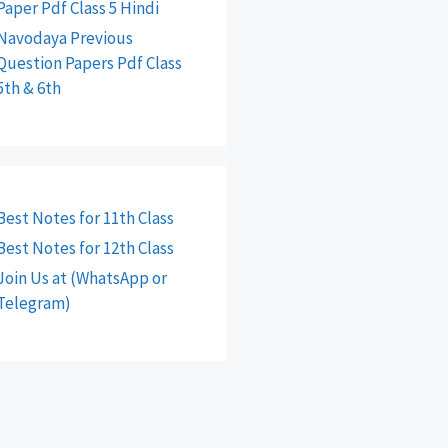
Paper Pdf Class 5 Hindi
Navodaya Previous
Question Papers Pdf Class
5th & 6th
Best Notes for 11th Class
Best Notes for 12th Class
Join Us at (WhatsApp or
Telegram)