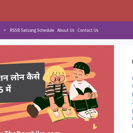
t
RSSB Satsang Schedule
About Us
Contact Us