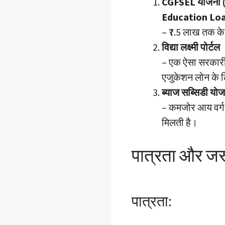
CGFSEL योजना 
Education Lo
– ₹7.5 लाख तक के
विद्या लक्ष्मी पोर्टल
– एक ऐसा सरकारी प
एजुकेशन लोन के 
ब्याज सब्सिडी योज
– कमजोर आय वर्ग के
मिलती है।
पात्रता और जर
पात्रता: