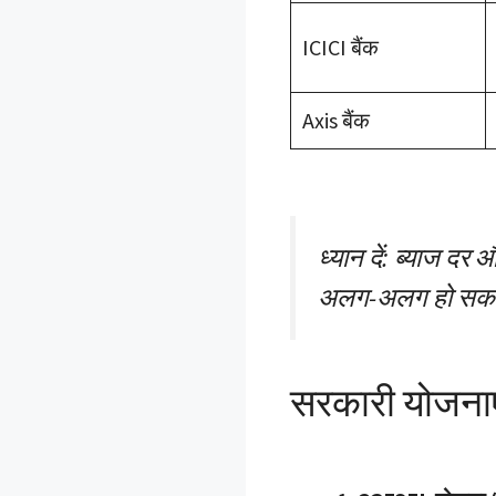
ICICI बैंक
Axis बैंक
ध्यान दें: ब्याज दर
अलग-अलग हो सकती
सरकारी योजनाएं