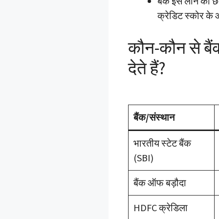
बैंक इस लोन को छ
क्रेडिट स्कोर के आ
कौन-कौन से बैं
देते हैं?
बैंक/संस्थान
भारतीय स्टेट बैंक
(SBI)
बैंक ऑफ बड़ौदा
HDFC क्रेडिला